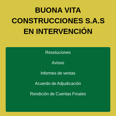
BUONA VITA
CONSTRUCCIONES S.A.S
EN INTERVENCIÓN
Resoluciones
Avisos
Informes de ventas
Acuerdo de Adjudicación
Rendición de Cuentas Finales